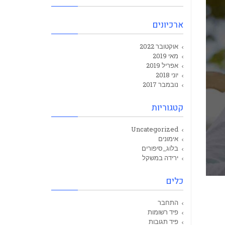
ארכיונים
אוקטובר 2022
מאי 2019
אפריל 2019
יוני 2018
נובמבר 2017
קטגוריות
Uncategorized
אימונים
בלוג_סיפורים
ירידה במשקל
כלים
התחבר
פיד רשומות
פיד תגובות