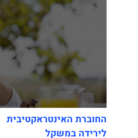
החוברת האינטראקטיבית
לירידה במשקל