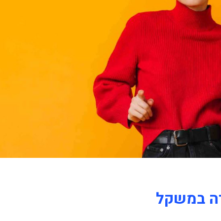
דה במשקל