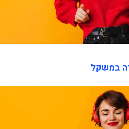
דה במשקל