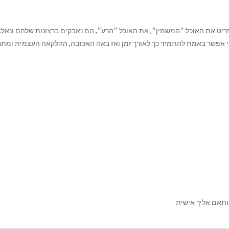
יט את האוכל ״המשמין״, את האוכל ״הרע״, הם נאבקים ברצונות שלהם ונאלצ
אי אפשר באמת להתמיד כך לאורך זמן ואז באה האכזבה, ההלקאה העצמית ומתח
ותאם אליך אישית