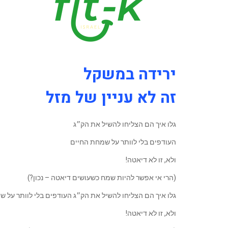
ירידה במשקל
זה לא עניין של מזל
גלו איך הם הצליחו להשיל את הק״ג
העודפים בלי לוותר על שמחת החיים
ולא, זו לא דיאטה!
(הרי אי אפשר להיות שמח כשעושים דיאטה – נכון?)
גלו איך הם הצליחו להשיל את הק״ג העודפים בלי לוותר על 
ולא, זו לא דיאטה!