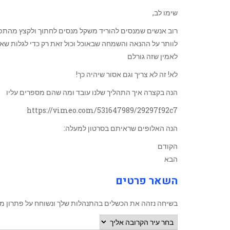
שימו לב,
רוב אנשים שמנסים להוריד משקל מנסים לחתוך ולקצץ מהתפר
לוותר על ההנאה והשמחה שבאוכל וכול זאת רק כדי לגלות ש
לאמין שזה גורלם
לא! זה לא צריך וגם אסור שיהיה כך!
הנה בקצרה איך התהליך שלנו עובד ומה שהם מספרים עליו
https://vimeo.com/531647989/29297f92c7
הנה האלופים שראיתם בסרטון למעלה:
הקודם
הבא
השאר פרטים
בשיחה נזהה את הכשלים בהתנהלות שלך ונשוחח על פתרון מ