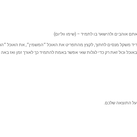
hרוב אנשים שמנסים להוריד משקל מנסים לחתוך, לקצץ מהתפריט את האוכל ״המשמין״, את האוכל ״ה
וכל וכול זאת רק כדי לגלות שאי אפשר באמת להתמיד כך לאורך זמן ואז באה
ל התוצאה שלכם.