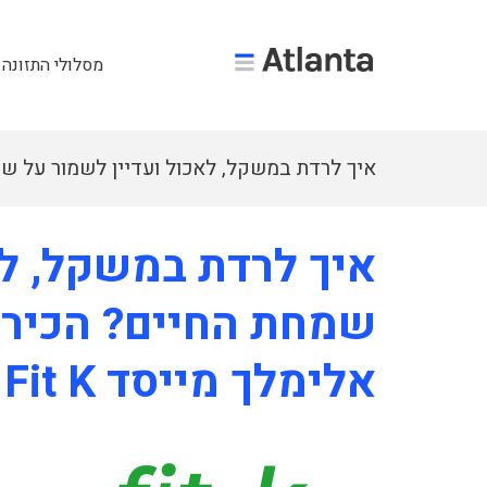
מסלולי התזונה 
איך לרדת במשקל, לאכול ועדיין לשמור על ש
השיטה של אלי אלימלך מייסד Fit K
איך לרדת במשקל, לא
שמחת החיים? הכירו
אלימלך מייסד Fit K