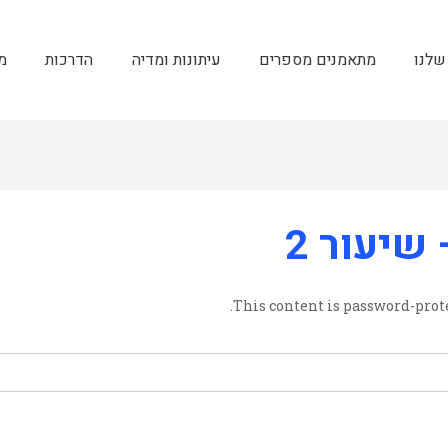
שלנו
מתאמנים מספרים
עיתונות ומדיה
הדרכות
מ
 שיעור 2
This content is password-prote