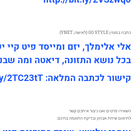
כתבה במגזין GO STYLE (לאישה, YNET)
אלי אלימלך, יזם ומייסד פיט קיי י
בכל נושא התזונה, דיאטה ומה שבנ
קישור לכתבה המלאה: http://bit.ly/2TC23tT
השאירו פרטים ואנו ניצור איתכם קשר
לתיאום שיחת אבחון ובדיקת התאמה בחינם: