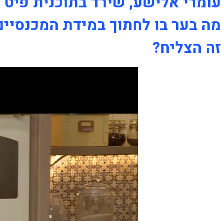
עומרי אלישע, שירד בתוכנית פיט קיי 30 ק"ג מספר למיכל 
מה בער בו לחתוך במידת המכנסיים
זה הצליח?