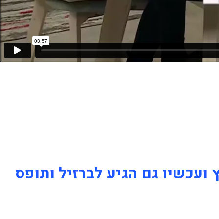
 ועכשיו גם הגיע לברזיל ותופס