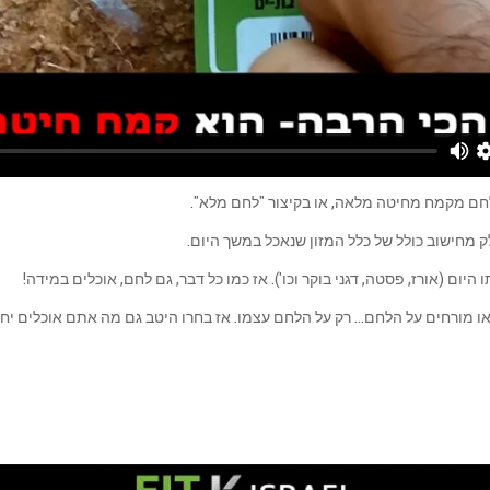
לחם מקמח מחיטה מלאה, או בקיצור "לחם מלא".
ק מחישוב כולל של כלל המזון שנאכל במשך היום.
ם (אורז, פסטה, דגני בוקר וכו'). אז כמו כל דבר, גם לחם, אוכלים במידה!
או מורחים על הלחם… רק על הלחם עצמו. אז בחרו היטב גם מה אתם אוכלים י