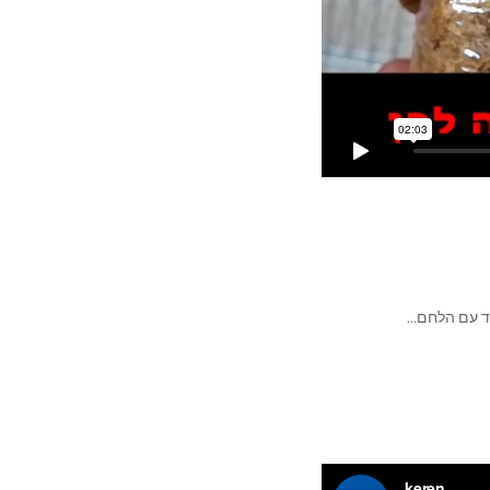
חד עם הלחם…