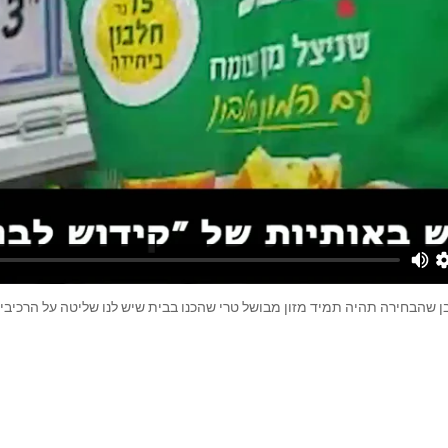
ובן שהבחירה תהיה תמיד מזון מבושל טרי שהכנו בבית שיש לנו שליטה על הרכיבי