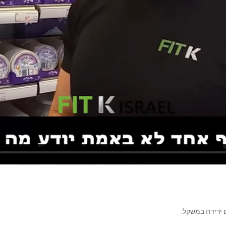
 ירידה במשקל.