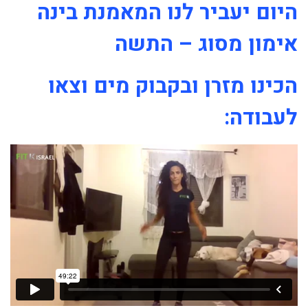
היום יעביר לנו המאמנת בינה
אימון מסוג – התשה
הכינו מזרן ובקבוק מים וצאו
לעבודה: