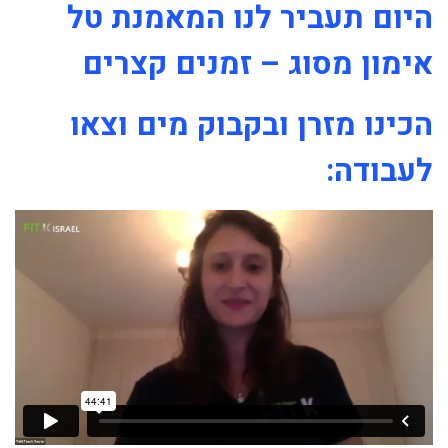
היום תעביר לנו המאמנת טל
אימון מסוג – זמנים קצרים
הכינו מזרן ובקבוק מים וצאו
לעבודה: