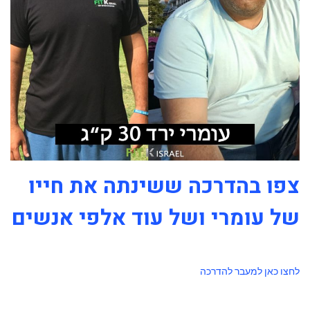
צפו בהדרכה ששינתה את חייו
של עומרי ושל עוד אלפי אנשים
לחצו כאן למעבר להדרכה