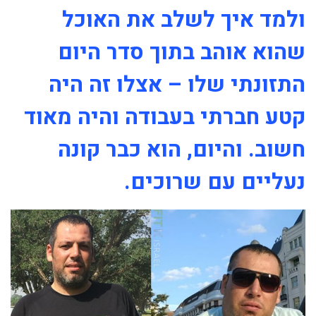
ולמד איך לשלב את האוכל
שהוא אוהב בתוך סדר היום
התזונתי שלו – אצלו זה היה
קטע חברתי בעבודה והיה מאוד
חשוב. והיום, הוא כבר קונה
נעליים עם שרוכים.