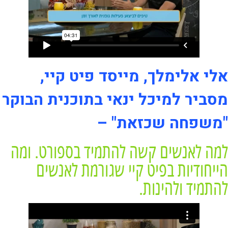
אלי אלימלך, מייסד פיט קיי,
מסביר למיכל ינאי בתוכנית הבוקר
"משפחה שכזאת" –
למה לאנשים קשה להתמיד בספורט. ומה
הייחודיות בפיט קיי שגורמת לאנשים
להתמיד ולהינות.