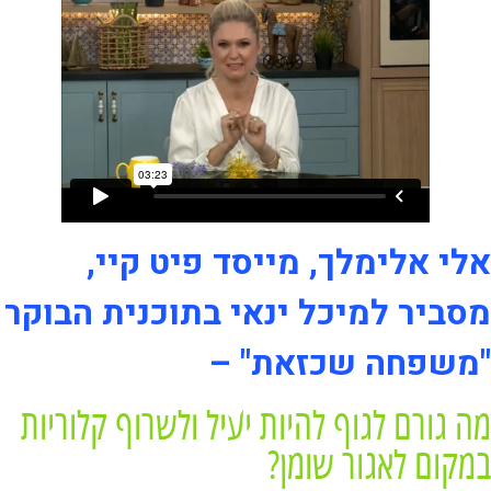
אלי אלימלך, מייסד פיט קיי,
מסביר למיכל ינאי בתוכנית הבוקר
"משפחה שכזאת" –
מה גורם לגוף להיות יעיל ולשרוף קלוריות
במקום לאגור שומן?