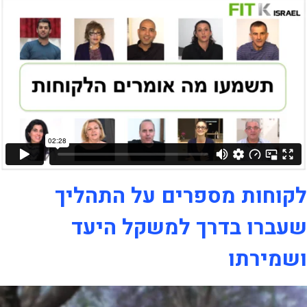
לקוחות מספרים על התהליך
שעברו בדרך למשקל היעד
ושמירתו