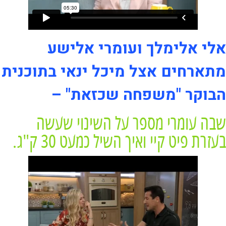
אלי אלימלך ועומרי אלישע
מתארחים אצל מיכל ינאי בתוכנית
הבוקר "משפחה שכזאת" –
שבה עומרי מספר על השינוי שעשה
בעזרת פיט קיי ואיך השיל כמעט 30 ק"ג.