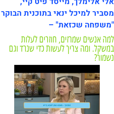
אלי אלימלך, מייסד פיט קיי,
מסביר למיכל ינאי בתוכנית הבוקר
"משפחה שכזאת" –
למה אנשים שמרזים, חוזרים לעלות
במשקל. ומה צריך לעשות כדי שנרד וגם
נשמור?