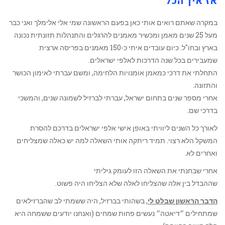
אז איך הכל
במקרה שאתם רואים אותי כאן בפעם הראשונה שמי אלי אלימלך ואני כבר
מעל 25 שנים מאמן ומכשיר מאמנים להרגלים והתנהלות תזונתית נכונה
בארץ ובחו"ל. כיום עובדים איתי כ-150 מאמנים בפריסה ארצית
שמעבירים בכל שנה הדרכות לאלפי ישראלים.
התחלתי את דרכי כמאמן אומנויות הלחימה, ומשם עברתי לאימון הכושר
והתזונה.
אחרי מספר שנים בתחום ישראל, עברתי לברזיל לשמונה שנים, והמשכי
בדרכי שם.
לאורך כל השנים ליוויתי באופן אישי אלפי ישראלים בדרכם להסרת
המשקל הלא רצוי. תמיד ריתקה אותי השאלה למה יש כאלה שמצליחים
ואחרים לא.
אחרי שבחנתי את השאלה הזו לעומק גיליתי
שההבדל בין אלה שהצליחו לאלה שלא הצליחו היה פשוט.
הדבר הראשון שבלט לי
, בשהותי בברזיל, היה ששמתי לב שהברזילאים
שמתחילים ״דיאטה״ נעשים פחות שמחים (ואנחנו יודעים ששמחה היא