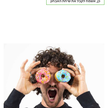
כן, אשמח לקבל את שיחת האבחון