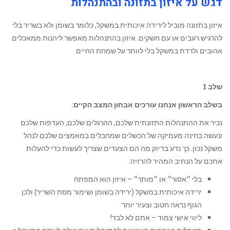
דגש על איזון בתזונה ובהתנהלות
איזון בתזונה מוביל לירידה איכותית במשקל, כלומר בשומן ולא בשריר בלי
להרגיש רעבים או עם חשקים. איזון בהתנהלות מאפשר ליהנות ממאכלים
אהובים ולרדת במשקל בלי לוותר על שמחת החיים
שלב 1
בשלב הראשון אנחנו עורכים אבחון המצב הקיים
:
נכיר את ההתנהלות התזונתית שלכם, ההרגלים שלכם, העדפות שלכם
ונעשה בחינה מעמיקה של הכשלים שמחבלים במאמצים שלכם לנהל
משקל נכון. כך נדע בדיוק מה הם הצעדים שצריך לעשות כדי להעלות
אתכם על הנתיב המהיר להרזיה.
בלי ״אסור״ או ״מותר״ – איזון הוא המפתח
ירידה איכותית במשקל (ירידה בשומן ושימור מסת השריר) ולכן
הגוף נראה חטוב וצעיר יותר
ליווי אישי צמוד – אתם לא לבד!