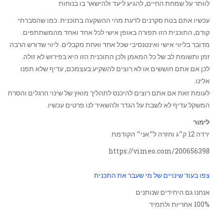
לוותר על שמחת החיים, להגיע ליעד ולהישאר בו בנוחות
עכשיו אתם בטח סקרנים לדעת מהי ההשקעה בתוכנית. כמו שהסברתי
קודם, התוכנית הזו תפורה באופן אישי לכל אחד ואחד מהמשתתפים.
מדובר בליווי אישי ואינטנסיבי שכל אחד ואחת מקבלים. ליווי שדורש הרבה
זמן ותשומת לב של כל המאמן ולכן התוכנית הזו היא בפירוש לא זולה.
לכן אם אתם חוששים או לא רוצים להשקיע בעצמכם, עדיף שלא תפנו
אלינו.
לעומת זאת אם אתם רוצים להיכנס לתהליך מואץ של שינוי הרגלים והסרת
המשקל עדיף לא לשבת על הגדר ולהשאיר לנו פרטים עכשיו.
לימור
ירדה 12 ק״ג וחזרה ל״אני״ הקודמת
https://vimeo.com/200656398
צפו בעוד שינויים של מי שעבר את התכנית
אנחנו גם היחידים שנותנים
100% אחריות ולתמיד