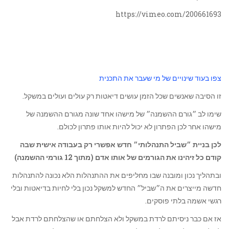
https://vimeo.com/200661693
צפו בעוד שינויים של מי שעבר את התכנית
זו הסיבה שאנשים שכל הזמן עושים דיאטות רק עולים ועולים במשקל.
שימו לב ״גורם ההשמנה״ של מישהו אחד שונה מגורם ההשמנה של
מישהו אחר לכן הפתרון לא יכול להיות אותו פתרון לכולם.
לכן בניית ״שביל התנהלותי״ חדש אפשרי רק בעבודה אישית שבה
קודם כל זיהינו את הגורמים של אותו אדם (מתוך 12 גורמי ההשמנה)
ובתהליך נכון ומובנה שבו מחליפים את ההתנהלות הלא נכונה להתנהלות
חדשה מייצרים את ה״שביל״ החדש למשקל נכון בלי לחיות בדיאטות ובלי
רגשי אשמה בלתי פוסקים.
אז אם כבר ניסיתם לרדת במשקל ולא הצלחתם או שהצלחתם לרדת אבל