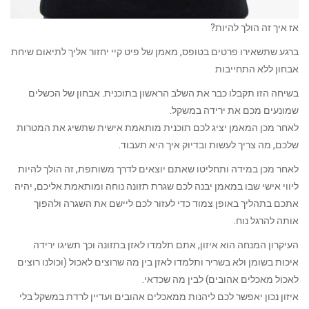
אז איך זה הולך להיות?
ברגע שתשאירו פרטים בטופס, מאמן של פיט קיי יחזור אליך לתיאום שיחת
אבחון ללא התחייבות
בשיחה הזו תקבלו כבר את השלב הראשון בתוכנית. אבחון של הכשלים
שמונעים מכם את ירידה במשקל.
לאחר מכן המאמן יציג לכם תוכנית מותאמת אישית שתשיג את המטרות
שלכם, מה צריך לעשות ובדיוק איך היא תעבוד.
לאחר מכן במידה ותחליטו שאתם יוצאים לדרך משותפת, זה הולך להיות
ליווי אישי שבו במאמן יבנה לכם שגרת תזונה נוחה ומותאמת אליכם, יהיה
אתכם בתהליך באופן צמוד כדי לעזור לכם ליישם את השגרה ולהפוך
אותה להרגל נוח.
העיקרון המנחה הוא איזון, אתם תלמדו לאזן בתזונה וכך תשיגו ירידה
איכות בשומן ולא בשריר ותלמדו לאזן בין מה שרוצים לאכול (וכולנו רוצים
לאכול מאכלים אהובים) לבין מה שכדאי.
איזון נכון יאפשר לכם ליהנות ממאכלים אהובים ועדיין לרדת במשקל בלי